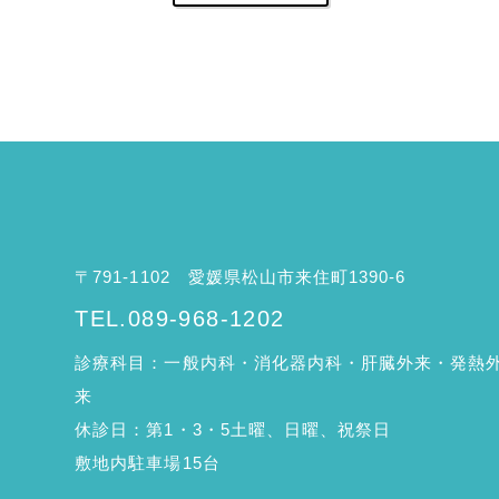
〒791-1102
愛媛県松山市来住町1390-6
TEL.089-968-1202
診療科目：一般内科・消化器内科・肝臓外来・発熱
来
休診日：第1・3・5土曜、日曜、祝祭日
敷地内駐車場15台