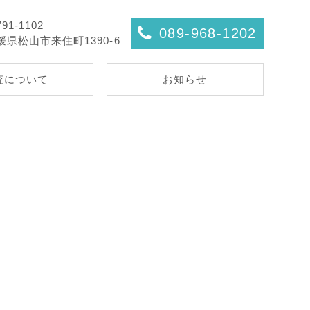
91-1102
089-968-1202
媛県松山市来住町1390-6
査について
お知らせ